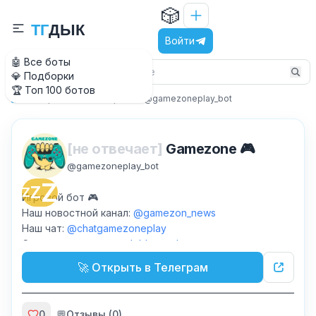
🎲
Т
Г
Д
Ы
К
Войти
🤖 Все боты
💎 Подборки
🏆 Топ 100 ботов
Игры
Мини-игры
@gamezoneplay_bot
Главная
[не отвечает]
Gamezone 🎮
@
gamezoneplay_bot
Z
Z
Z
Игровой бот 🎮
Наш новостной канал:
@gamezon_news
Наш чат:
@chatgamezoneplay
Сотрудничество:
@adel_legend
🚀 Открыть в Телеграм
0
💬
Отзывы (
0
)