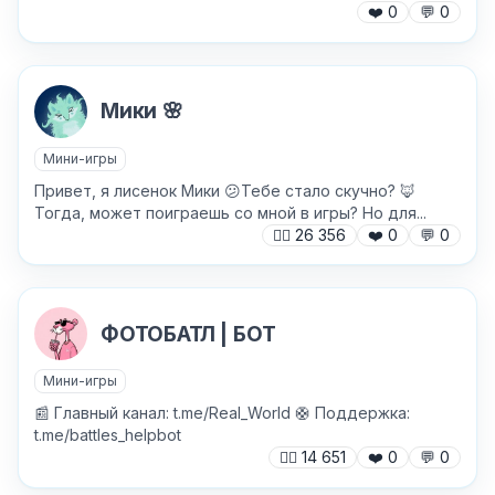
❤️
0
💬
0
Причина жалобы
*
Мики 🌸
Мини-игры
Текст обращения (необязательно)
Привет, я лисенок Мики 😕Тебе стало скучно? 🦊
Тогда, может поиграешь со мной в игры? Но для...
🙍‍♂️
26 356
❤️
0
💬
0
Хочу получить ответ на email
ФОТОБАТЛ | БОТ
Отправить
Мини-игры
📰 Главный канал: t.me/Real_WorId 🛟 Поддержка:
t.me/battles_helpbot
🙍‍♂️
14 651
❤️
0
💬
0