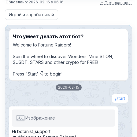
Обновлено:
2026-02-15
в
06:16
⚠ Пожаловаться
Играй и зарабатывай
Что умеет делать этот бот?
Welcome to Fortune Raiders!
Spin the wheel to discover Wonders. Mine $TON,
$USDT, STARS and other crypto for FREE!
Press "Start" 👇 to begin!
2026-02-15
start
Изображение
Hi botanist_support,