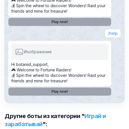
🎮 Welcome to Fortune Raiders!
💰 Spin the wheel to discover Wonders! Raid your
friends and mine for treasure!
Play now!
help
Изображение
Hi botanist_support,
🎮 Welcome to Fortune Raiders!
💰 Spin the wheel to discover Wonders! Raid your
friends and mine for treasure!
Play now!
Другие боты из категории "
Играй и
зарабатывай
":