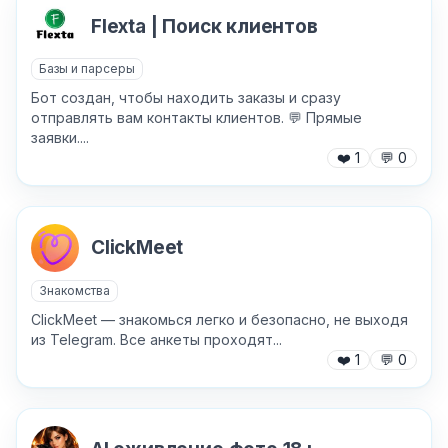
Flexta | Поиск клиентов
Базы и парсеры
Бот создан, чтобы находить заказы и сразу
отправлять вам контакты клиентов. 💬 Прямые
заявки....
❤️
1
💬
0
✕
ClickMeet
Знакомства
ClickMeet — знакомься легко и безопасно, не выходя
из Telegram. Все анкеты проходят...
❤️
1
💬
0
Причина жалобы
*