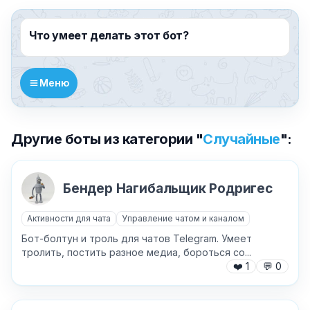
Что умеет делать этот бот?
Меню
Другие боты из категории "
Случайные
":
Бендер Нагибальщик Родригес
Активности для чата
Управление чатом и каналом
Бот-болтун и троль для чатов Telegram. Умеет
тролить, постить разное медиа, бороться со...
❤️
1
💬
0