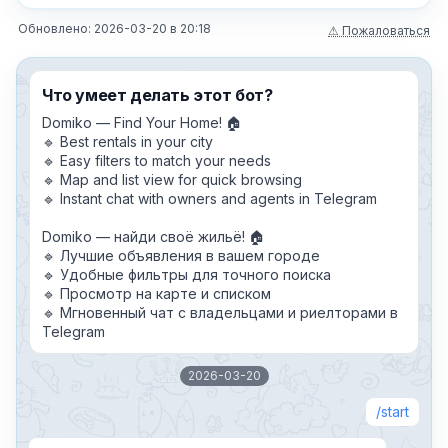
Обновлено:
2026-03-20
в
20:18
⚠ Пожаловаться
Что умеет делать этот бот?
Domiko — Find Your Home! 🏠
🔹 Best rentals in your city
🔹 Easy filters to match your needs
🔹 Map and list view for quick browsing
🔹 Instant chat with owners and agents in Telegram
Domiko — найди своё жильё! 🏠
🔹 Лучшие объявления в вашем городе
🔹 Удобные фильтры для точного поиска
🔹 Просмотр на карте и списком
🔹 Мгновенный чат с владельцами и риелторами в
Telegram
2026-03-20
start