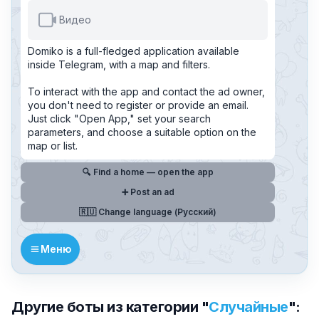
Видео
Domiko is a full-fledged application available
inside Telegram, with a map and filters.
To interact with the app and contact the ad owner,
you don't need to register or provide an email.
Just click "Open App," set your search
parameters, and choose a suitable option on the
map or list.
🔍 Find a home — open the app
➕ Post an ad
🇷🇺 Change language (Русский)
Меню
Другие боты из категории "
Случайные
":