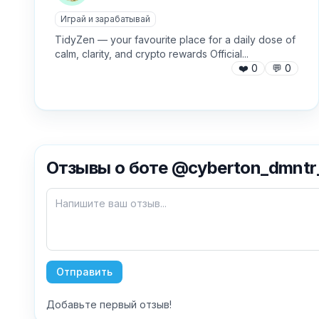
Играй и зарабатывай
TidyZen — your favourite place for a daily dose of
calm, clarity, and crypto rewards Official...
❤️
0
💬
0
Отзывы о боте @cyberton_dmntr
Отправить
Добавьте первый отзыв!