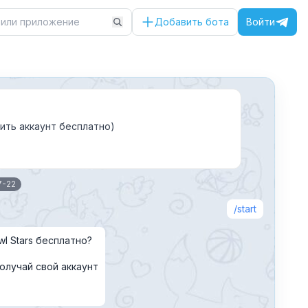
Добавить бота
Войти
ить аккаунт бесплатно)
7-22
start
wl Stars бесплатно?
олучай свой аккаунт