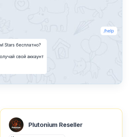
help
wl Stars бесплатно?
олучай свой аккаунт
Plutonium Reseller