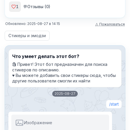
1
💬
Отзывы (
0
)
Обновлено:
2025-08-27
в
14:15
⚠ Пожаловаться
Стикеры и эмодзи
Что умеет делать этот бот?
🗿 Привет! Этот бот предназначен для поиска
стикеров по описанию.
♥️ Вы можете добавить свои стикеры сюда, чтобы
другие пользователи смогли их найти
2025-08-27
start
Изображение