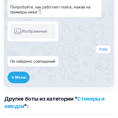
Попробуйте, как работает поиск, нажав на
примеры ниже 👇
Изображение
help
Не найдено совпадений
Меню
Другие боты из категории "
Стикеры и
✕
эмодзи
":