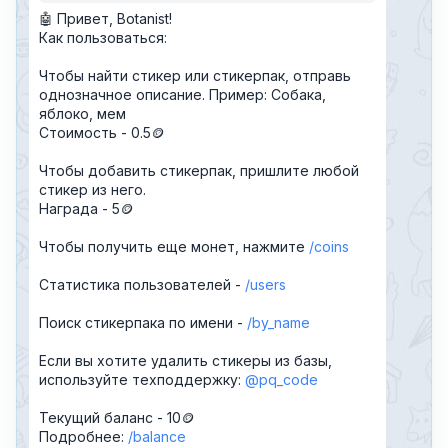
🤖 Привет, Botanist!
Как пользоваться:
Чтобы найти стикер или стикерпак, отправь
однозначное описание. Пример: Собака,
яблоко, мем
Стоимость - 0.5🪙
Чтобы добавить стикерпак, пришлите любой
стикер из него.
Награда - 5🪙
Чтобы получить еще монет, нажмите
coins
Статистика пользователей -
users
Поиск стикерпака по имени -
by_name
Если вы хотите удалить стикеры из базы,
используйте техподдержку:
@pq_code
Текущий баланс - 10🪙
Подробнее:
balance