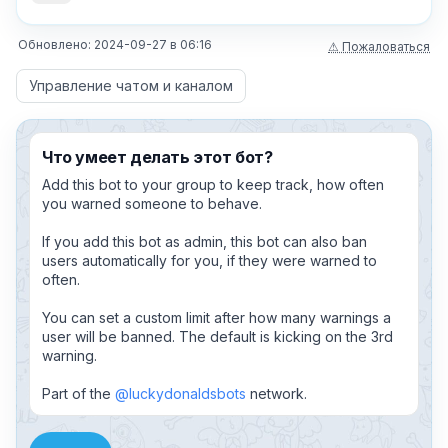
Обновлено:
2024-09-27
в
06:16
⚠ Пожаловаться
Управление чатом и каналом
Что умеет делать этот бот?
Add this bot to your group to keep track, how often
you warned someone to behave.
If you add this bot as admin, this bot can also ban
users automatically for you, if they were warned to
often.
You can set a custom limit after how many warnings a
user will be banned. The default is kicking on the 3rd
warning.
Part of the
@luckydonaldsbots
network.