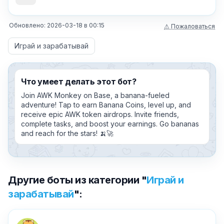
Обновлено:
2026-03-18
в
00:15
⚠ Пожаловаться
Играй и зарабатывай
Что умеет делать этот бот?
Join AWK Monkey on Base, a banana-fueled
adventure! Tap to earn Banana Coins, level up, and
receive epic AWK token airdrops. Invite friends,
complete tasks, and boost your earnings. Go bananas
and reach for the stars! 🍌🚀
Другие боты из категории "
Играй и
зарабатывай
":